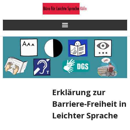
Skip
to
content
Erklärung zur
Barriere-Freiheit in
Leichter Sprache