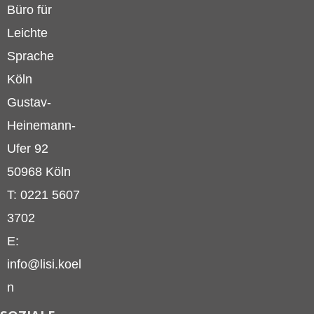
Büro für
Leichte
Sprache
Köln
Gustav-
Heinemann-
Ufer 92
50968 Köln
T: 0221 5607
3702
E:
info@lisi.koel
n