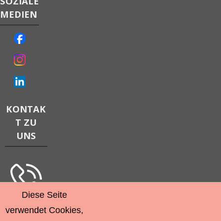
SOZIALE
MEDIEN
KONTAK
T ZU
UNS
Diese Seite
verwendet Cookies,
RECHTLIC