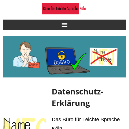
Skip
to
content
Datenschutz-
Erklärung
Das Büro für Leichte Sprache
Köln